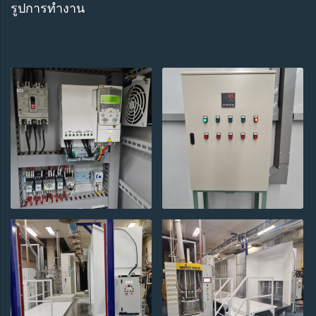
รูปการทำงาน