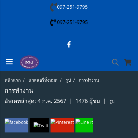
097-251-9795
097-251-9795
หน้าแรก
แกลลอรี่ทั้งหมด
รูป
การทำงาน
การทำงาน
อัพเดทล่าสุด: 4 ก.ค. 2567
|
1476 ผู้ชม
|
รูป